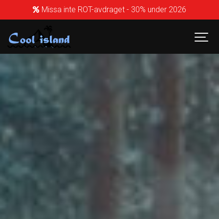
Missa inte ROT-avdraget - 30% under 2026