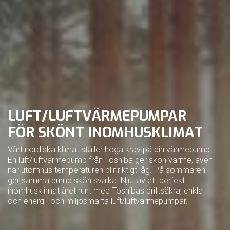
LUFT/LUFTVÄRMEPUMPAR
FÖR SKÖNT INOMHUSKLIMAT
Vårt nordiska klimat ställer höga krav på din värmepump.
En luft/luftvärmepump från Toshiba ger skön värme, även
när utomhus temperaturen blir riktigt låg. På sommaren
ger samma pump skön svalka. Njut av ett perfekt
inomhusklimat året runt med Toshibas driftsäkra, enkla
och energi- och miljösmarta luft/luftvärmepumpar.